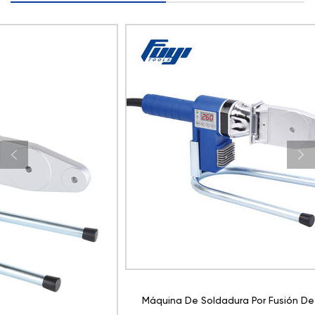
Máquina De Soldadura Por Fusión De Zócalo Digital FYD40