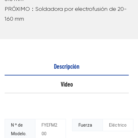
PRÓXIMO：Soldadora por electrofusión de 20-
160 mm
Descripción
Video
N º de
FYEFM2
Fuerza
Eléctrico
Modelo.
00