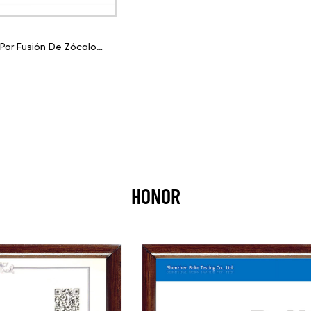
600W PPR/HDPE Digital
HONOR