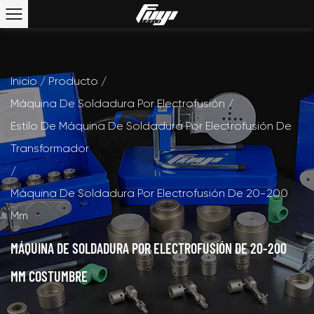
Inicio
/
Producto
/
Máquina De Soldadura Por Electrofusión
/
Estilo De Máquina De Soldadura Por Electrofusión De
Transformador
/
Máquina De Soldadura Por Electrofusión De 20-200
Mm
MÁQUINA DE SOLDADURA POR ELECTROFUSIÓN DE 20-200
MM COSTUMBRE